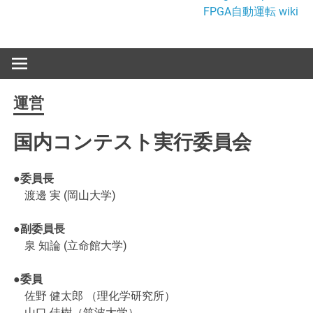
FPGA自動運転 wiki
運営
国内コンテスト実行委員会
●委員長
渡邊 実 (岡山大学)
●副委員長
泉 知論 (立命館大学)
●委員
佐野 健太郎 （理化学研究所）
山口 佳樹（筑波大学）