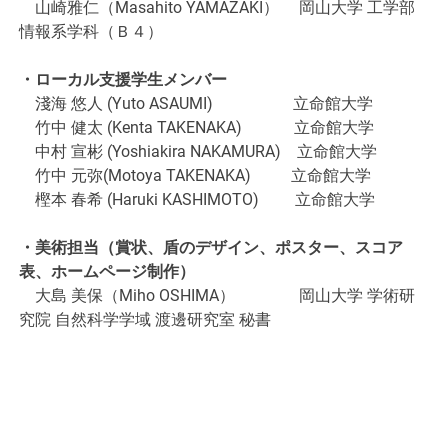
山崎雅仁（Masahito YAMAZAKI） 岡山大学 工学部
情報系学科（Ｂ４）
・ローカル支援学生メンバー
淺海 悠人 (Yuto ASAUMI) 立命館大学
竹中 健太 (Kenta TAKENAKA) 立命館大学
中村 宣彬 (Yoshiakira NAKAMURA) 立命館大学
竹中 元弥(Motoya TAKENAKA) 立命館大学
樫本 春希 (Haruki KASHIMOTO) 立命館大学
・美術担当（賞状、盾のデザイン、ポスター、スコア
表、ホームページ制作）
大島 美保（Miho OSHIMA） 岡山大学 学術研
究院 自然科学学域 渡邊研究室 秘書