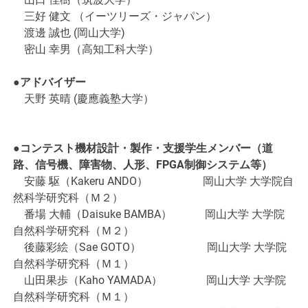
三好 健文 （イーツリーズ・ジャパン）
渡邊 誠也 (岡山大学)
密山 幸男（高知工科大学）
●アドバイザー
天野 英晴 (慶應義塾大学）
●コンテスト機材設計・製作・支援学生メンバー（道
路、信号機、障害物、人形、FPGA制御システム等）
安藤 駆（Kakeru ANDO） 岡山大学 大学院自
然科学研究科（Ｍ２）
番場 大輔（Daisuke BAMBA） 岡山大学 大学院
自然科学研究科（Ｍ２）
後藤彩絵（Sae GOTO） 岡山大学 大学院
自然科学研究科（Ｍ１）
山田果歩（Kaho YAMADA） 岡山大学 大学院
自然科学研究科（Ｍ１）